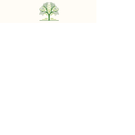
© 2025 by Idan Lahav
מיזם מוואל
קורסים
סדנאות
בלוג מוואל
בית
אודות
Geopolitical Lectures & Tours
סיורים