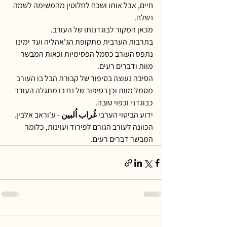
חיים, אכל אותו ושכח לחלוטין מהמשימה לשמה 
נשלח.
מכאן המקור לבוגדנותו של העורב.
בתרבות הערבית מתקופת הג'אהליה ועד ימינו 
נתפס העורב כסמל הפסימיות וכאות המבשר 
מוות ודברים רעים. 
הסיבה נעוצה בסיפור של קבורת הבל בו העורב 
מסמל מוות וכן בסיפור של נח בו מתגלה העורב 
כבוגדני וכפוי טובה.
ידוע הביטוי הערבי غُراب اُلبين - ע'וראב אלבין.
הכוונה לעורב הגורם לפירוד ועוינות, כלומר 
המבשר דברים רעים.