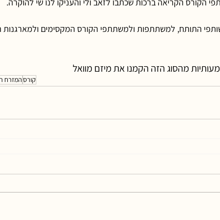
י הקורס הקריאה ברכות שכתבו לזאב ולי והעניקו לנו שי להוקרה.
שותפי התותח, למשתתפות ולמשתתפי הקורס המקסימים ולמארגנות ה
מעותיות מהסוג הזה הקמנו את מיזם מוואל
קורס
המזרח הת