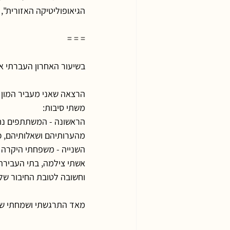
הגיאופוליטיקה האזורית
= = =
בשיעור האחרון העברתי את הרצאת ישר
הרצאה שאני מעביר המון 
משתי סיבות:
הראשונה - המשתתפים נח
מהערותיהם ושאלותיהם, כי
השנייה - משפחתי היקרה ו
אשתי צילמה, בתי העבירה
וחשובה לטובת החיבור שלנ
מאד התרגשתי ושמחתי שהי