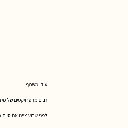
עידן משתף:
רבים מהפרויקטים של מיזם מוואל שתוכננו ו
לפני שבוע ציינו את סיום