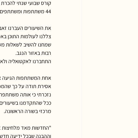
קורס שבועי שנתי להכרת ה
44 משתתפות ומשתתפים מהקיבוצים והמושבים של המועצה.
את השיעורים העברנו זאב 
צללנו לעולמות התוכן באמ
שמחנו להשיב לשאלות משת
רבות באזור הנגב.
התחברנו לאקטואליה ולאי
אחת המשתתפות הגיעה אלי 
אסירת תודה על כך שהמפג
נזכרתי כי אותה משתתפת
ככל שהתקדמנו בשיעורים 
מרכזי בשורה הראשונה.
"החדשות מאד מלחיצות אות
וההבנה שבכל ידיעה חדשות