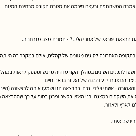
", אמרה המשתתפת ובעצם סיכמה את מטרת הקורס מבחינת המיזם.
אל של אחרי ה7.10 - תמונת מצב מזרחנית.
בתקופה האחרונה לסוגים מגוונים של קהלים, אולם במקרה זה הייתה
שפו לתכנים השונים במהלך הקורס והיה מרגש ומספק לראות במהלך
צד הם צברו ידע והבנה של האזור בו אנו חיים.
האהובה - אשתי וילדיי נכחו בהרצאה הזו ושמעו אותה לראשונה (היינו
 את השקפים במצגת ובני האזין בקשב ופרגן בסוף על כך שההרצאה ה
ו לארץ ולאזור.
ו שם איתי.