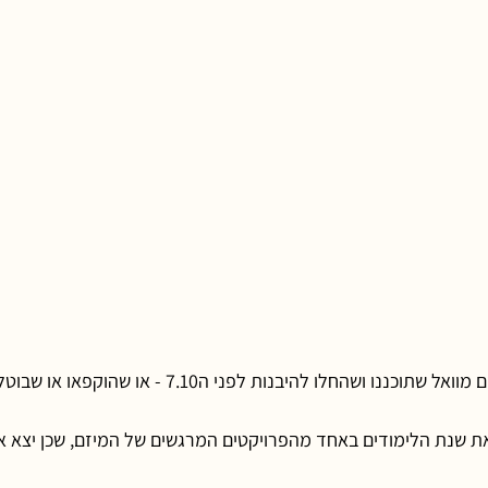
שהחלו להיבנות לפני ה7.10 - או שהוקפאו או שבוטלו בשל הנסיבות.
 את שנת הלימודים באחד מהפרויקטים המרגשים של המיזם, שכן יצא א