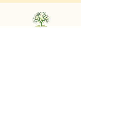
© 2025 by Idan Lahav
מיזם מוואל
קורסים
סדנאות
בלוג מוואל
בית
אודות
Geopolitical Lectures & Tours