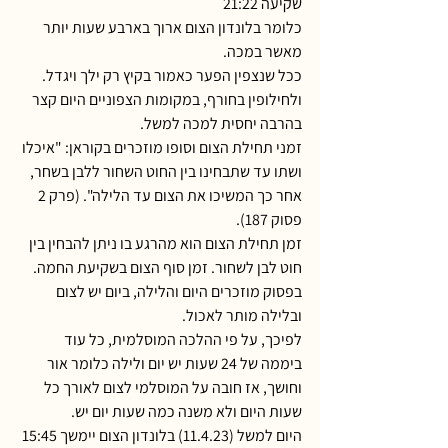
שקיעה 21:22
כלומר בלונדון הצום ארוך בארבע שעות יותר 
מאשר במכה. 
ככל שנצפין הפער כאמור בקיץ רק ילך ויגדל. 
ולחילופין בחורף, במקומות הצפוניים היום קצר 
בהרבה יחסית למכה למשל.
זמני תחילת הצום וסופו מוזכרים בקוראן: "איכלו 
ושתו עד שתבחינו בין החוט השחור ללבן בשחר, 
אחר כך המשיכו את הצום עד הלילה". (פרק 2 
פסוק 187).
זמן תחילת הצום הוא מהרגע בו ניתן להבחין בין 
חוט לבן לשחור. זמן סוף הצום בשקיעת החמה. 
בפסוק מוזכרים היום והלילה, ביום יש לצום 
ובלילה מותר לאכול.
לפיכך, על פי ההלכה המוסלמית, כל עוד 
ביממה של 24 שעות יש יום ולילה כלומר אור 
וחושך, אז חובה על המוסלמי לצום לאורך כל 
שעות היום ולא משנה כמה שעות יום יש. 
היום למשל (11.4.23) בלונדון הצום יימשך 15:45 